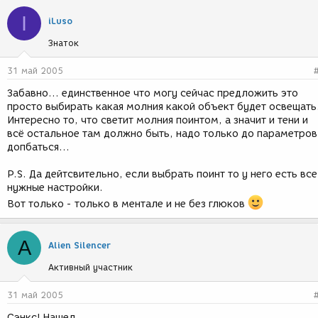
I
iLuso
Знаток
31 май 2005
Забавно... единственное что могу сейчас предложить это
просто выбирать какая молния какой объект будет освещать
Интересно то, что светит молния поинтом, а значит и тени и
всё остальное там должно быть, надо только до параметров
допбаться...
P.S. Да дейтсвительно, если выбрать поинт то у него есть все
нужные настройки.
Вот только - только в ментале и не без глюков
A
Alien Silencer
Активный участник
31 май 2005
Сэнкс! Нашел...