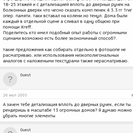
18-25 этажей и с детализацией вплоть до дверных ручек на
болконных дверях что чесно сказать комп пенек 4 3.3 гг 1гиг
опер. памяти. таки вставал на колени.но тенул. Дома были
каждый в отдельной сцене а сливал в одну общюю при
помощи Xreff.
Поделитесь кто имел подобный опыт работы с огромными
сценами возможно есть более экономичный способ?.
такие предложения как собирать отдельно в фотошопе не
расматриваю, или использования низкополигональных
аналогов с наложеными текстурами также нерасматриваю.
Guest
26 июл 2005
А зачем тебе детализация вплоть до дверных ручек, если ты
рендеришь в масштабе 13 огромных домов? Я думаю можно
убрать многие элементы
Guest