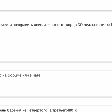
рчески поздравить всем известного творца 3D реальности Luc
о на форуме или в чате
нь Варения не четвертого, а третьего!!!0_o