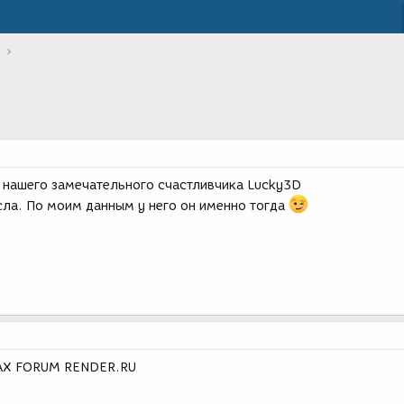
 нашего замечательного счастливчика Lucky3D
сла. По моим данным у него он именно тогда
MAX FORUM RENDER.RU