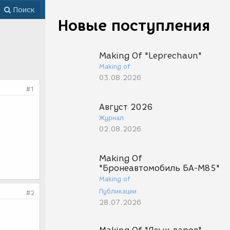
Поиск
Новые поступления
Making Of "Leprechaun"
Making of
03.08.2026
#1
Август 2026
Журнал
02.08.2026
Making Of
"Бронеавтомобиль БА-М85"
Making of
Публикации
#2
28.07.2026