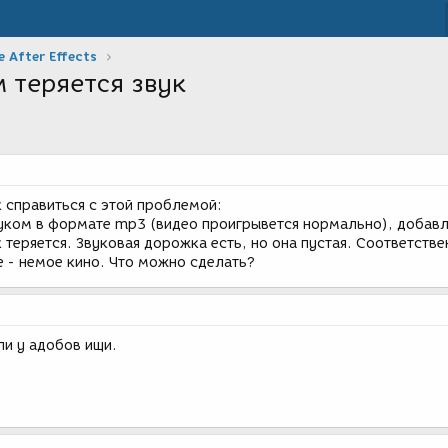
 After Effects
м теряется звук
 справиться с этой проблемой:
уком в формате mp3 (видео проигрывется нормально), добав
к теряется. Звуковая дорожка есть, но она пустая. Соответстве
е - немое кино. Что можно сделать?
ли у адобов ищи.