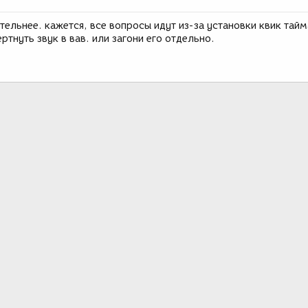
ельнее. кажется, все вопросы идут из-за установки квик тайм
ртнуть звук в вав. или загони его отдельно.