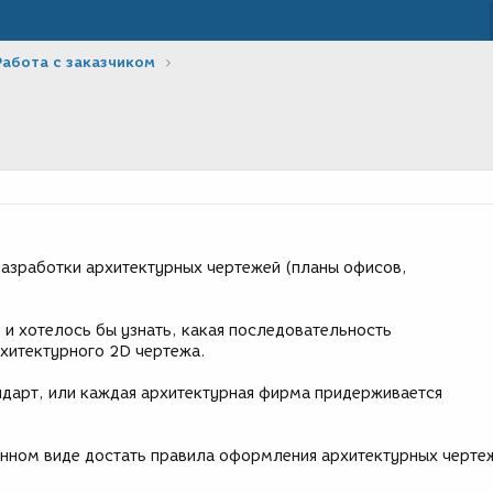
Работа с заказчиком
азработки архитектурных чертежей (планы офисов,
 и хотелось бы узнать, какая последовательность
рхитектурного 2D чертежа.
ндарт, или каждая архитектурная фирма придерживается
онном виде достать правила оформления архитектурных черте