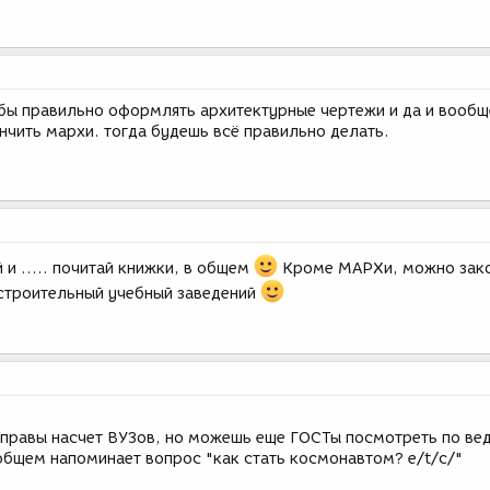
обы правильно оформлять архитектурные чертежи и да и вообщ
нчить мархи. тогда будешь всё правильно делать.
и ..... почитай книжки, в общем
Кроме МАРХи, можно зак
строительный учебный заведений
 правы насчет ВУЗов, но можешь еще ГОСТы посмотреть по ве
общем напоминает вопрос "как стать космонавтом? e/t/c/"