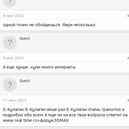
8 июл 2003
одной точно не обойдешься..бери несколько.
Guest
9 июл 2003
А ещё лучше, купи много интернета.
Guest
11 июл 2003
Б.Кулагин,Б.Кулагин иеше раз Б.Кулагин Очень грамотно и
подробно обо всем.А еще он на все твои вопросы ответит на
www.real time.ru>форум3DMAX