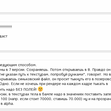
!!!!!!!!
 даст
следующим способом.
ны в 7 версии. Сохраняешь. Потом открываешь в 8. Правдо он
"не указан путь к текстурам, попробуй ручками", говорит. Но 
крываешь синьковский файл, он просит тыкнуть его в позеров
 Одно. Если не хочешь при рендере на каждом кадре тыкать в
ить надо БЕЗ ПОЛЕЙ!
сии, в текстурах тела в бампе надо в значениях поставить запя
100 (напр. если стоит 70000, ставишь 70.000) ну и на прозра
 в alpha.