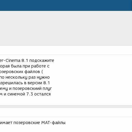
er-Cinema 8.1 подскажите
орая была при работе с
позеровских файлов (
 по нескольку раз нужно
азрешилась в версии 8.1
ему и позеровскиий плуг
 и синемой 7.3 остался
нимает позеровские МАТ-файлы