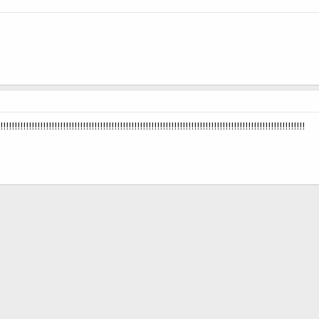
!!!!!!!!!!!!!!!!!!!!!!!!!!!!!!!!!!!!!!!!!!!!!!!!!!!!!!!!!!!!!!!!!!!!!!!!!!!!!!!!!!!!!!!!!!!!!!!!!!!!!!!!!