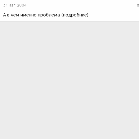
31 авг 2004
А в чем именно проблема (подробние)