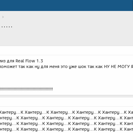
....
из для Real Flow 1.3
поможет так как ну для меня это уже шок так как НУ НЕ МОГУ 
!!!!!!!!!!!!!!!!!!!!!!!!!!!!!!!!!!!!!!!!
Хантеру...К Хантеру...К Хантеру...К Хантеру...К Хантеру...К Х
нтеру...К Хантеру...К Хантеру...К Хантеру...К Хантеру...К Хан
нтеру...К Хантеру...К Хантеру...К Хантеру...К Хантеру...К Хан
нтеру...К Хантеру...К Хантеру...К Хантеру...К Хантеру...К Хан