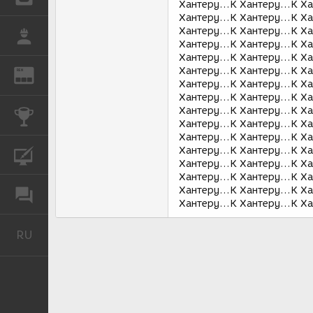
Хантеру...К Хантеру...К Ха
Хантеру...К Хантеру...К Ха
Хантеру...К Хантеру...К Ха
РАБОТА
Хантеру...К Хантеру...К Ха
Хантеру...К Хантеру...К Ха
Хантеру...К Хантеру...К Ха
REN
ЖУРНАЛ
Хантеру...К Хантеру...К Ха
Хантеру...К Хантеру...К Ха
Хантеру...К Хантеру...К Ха
КОНКУРСЫ
Хантеру...К Хантеру...К Ха
Хантеру...К Хантеру...К Ха
Хантеру...К Хантеру...К Ха
КУРСЫ
Хантеру...К Хантеру...К Ха
Хантеру...К Хантеру...К Ха
Хантеру...К Хантеру...К Ха
ФОРУМ
Хантеру...К Хантеру...К Ха
RU
Русский