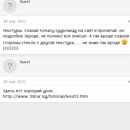
Guest
28 мар 2002
текстуры. слазай томасу суурланду на сайт и прочитай, он
подробно (вроде, не помню) все описал. А так вроде содной
стороны стекло с другой текстура......не знаю так вроде
)))))))))
Guest
29 мар 2002
Здесь ест хороший урок:
hттp://www.3dcar.kg/tutorial/less02.htm