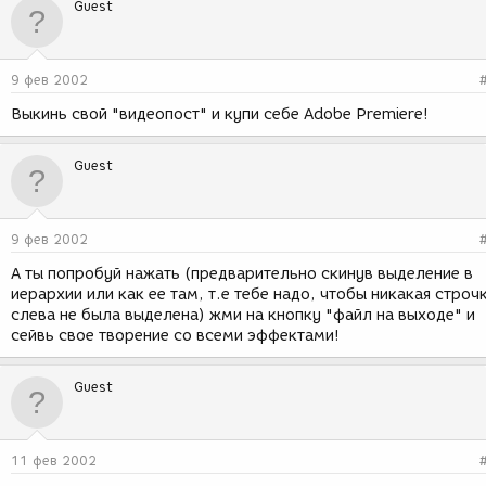
Guest
9 фев 2002
Выкинь свой "видеопост" и купи себе Adobe Premiere!
Guest
9 фев 2002
А ты попробуй нажать (предварительно скинув выделение в
иерархии или как ее там, т.е тебе надо, чтобы никакая строч
слева не была выделена) жми на кнопку "файл на выходе" и
сейвь свое творение со всеми эффектами!
Guest
11 фев 2002