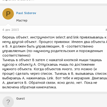
P
Paul Sidorov
Мастер
4 дек 2003
берешь объект, инструментом select and link привязываешь к
нему другой объект. Процесс привязки: Имеем два объекта 
и В. А должен быть управляющим, В -соответственно
управляемым (по-научному родительским и порожденным
соответственно)
Тычешь в объект В затем с нажатой кнопкой мыши тащишь
курсор к объекту А. Отпускаешь мышь по достижении
нужного объекта. Когда объектов много, это можно (и
проще) сделать через список. Тычешь в В, вызываешь список
выбираешь А, нажимаешь Link. Вот тебе и иерархия. Двигаеш
А, двигается В. Обратной связи, ясно дело, нет. Пока не
включена обратная кинематика.
Guest