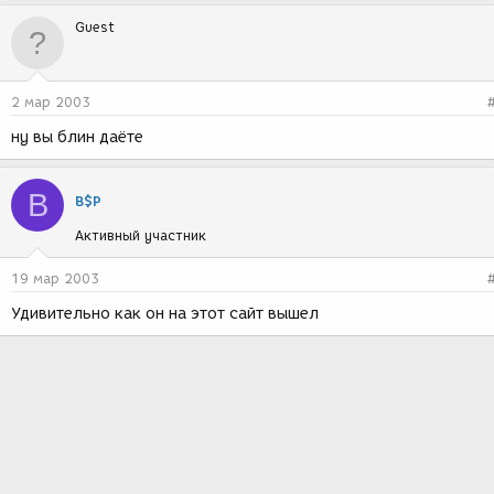
Guest
2 мар 2003
ну вы блин даёте
B
B$P
Активный участник
19 мар 2003
Удивительно как он на этот сайт вышел