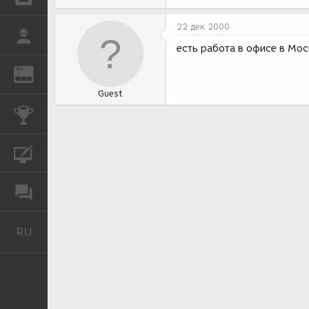
22 дек 2000
РАБОТА
есть работа в офисе в Мос
REN
ЖУРНАЛ
Guest
КОНКУРСЫ
КУРСЫ
ФОРУМ
RU
Русский