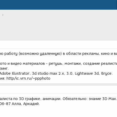
ю работу (возможно удаленную) в области рекламы, кино и в
ото и видео материалов - ретушь, монтажи, создание реалист
зинг.
obe Illustrator, 3d studio max 2.x, 3.0, Lightwave 3d, Bryce.
я: http/ic.vrn.ru/~ppphoto
алиста по 3D графике, анимации. Обязательно: знание 3D Max
06-87 Алла, Аркадий.