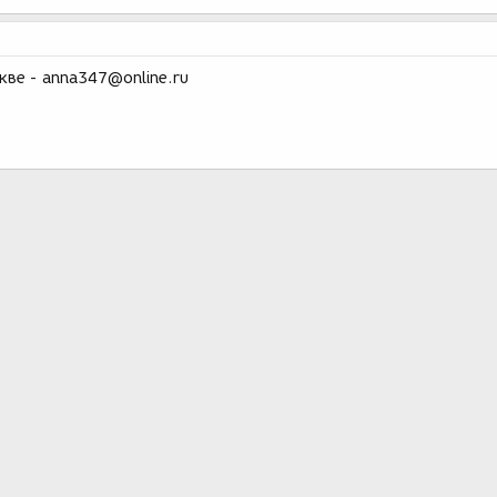
кве - anna347@online.ru