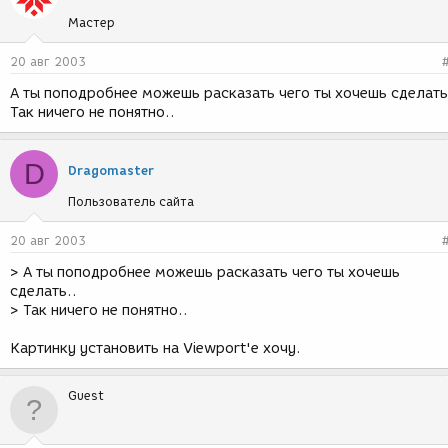
Мастер
20 авг 2003
А ты поподробнее можешь расказать чего ты хочешь сделать
Так ничего не понятно..
D
Dragomaster
Пользователь сайта
20 авг 2003
> А ты поподробнее можешь расказать чего ты хочешь
сделать..
> Так ничего не понятно..
Картинку установить на Viewport'е хочу.
Guest