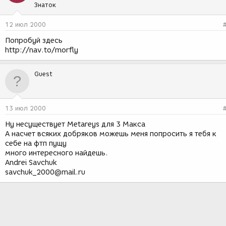
Знаток
12 июл 2000
Попробуй здесь
http://nav.to/morfly
Guest
13 июл 2000
Ну несуществует Metareys для 3 Макса
А насчет всяких добряков можешь меня попросить я тебя к
себе на фтп пущу
много интересного найдешь.
Andrei Savchuk
savchuk_2000@mail.ru