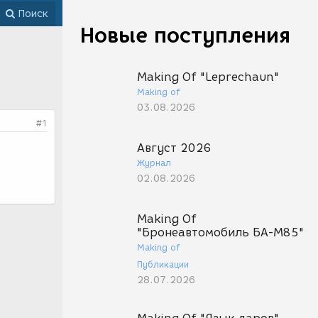
Поиск
Новые поступления
Making Of "Leprechaun"
Making of
03.08.2026
#1
Август 2026
Журнал
02.08.2026
Making Of
"Бронеавтомобиль БА-М85"
Making of
Публикации
28.07.2026