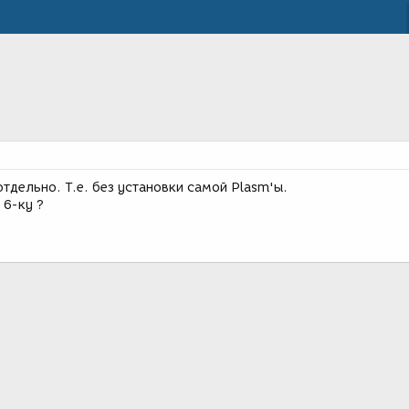
тдельно. Т.е. без установки самой Plasm'ы.
 6-ку ?