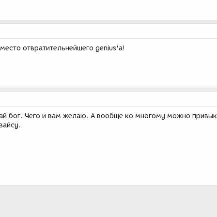
есто отвратительнейшего genius'а!
дай бог. Чего и вам желаю. А вообще ко многому можно привык
вайсу.