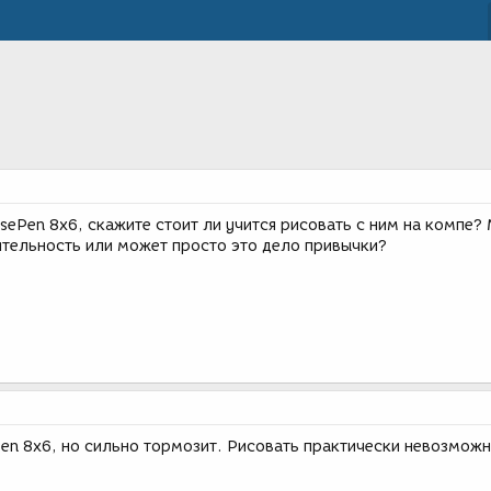
sePen 8x6, скажите стоит ли учится рисовать с ним на компе? 
ительность или может просто это дело привычки?
Pen 8x6, но сильно тормозит. Рисовать практически невозможн