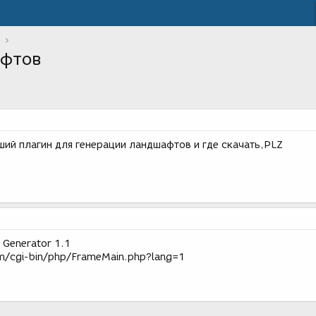
афтов
ий плагин для генерации ландшафтов и где скачать,PLZ
 Generator 1.1
m/cgi-bin/php/FrameMain.php?lang=1