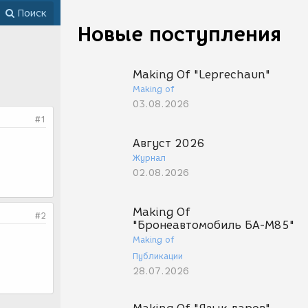
Поиск
Новые поступления
Making Of "Leprechaun"
Making of
03.08.2026
#1
Август 2026
Журнал
02.08.2026
Making Of
#2
"Бронеавтомобиль БА-М85"
Making of
Публикации
28.07.2026