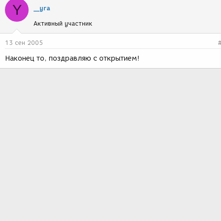
Y
__yra
Активный участник
13 сен 2005
Наконец то, поздравляю с открытием!