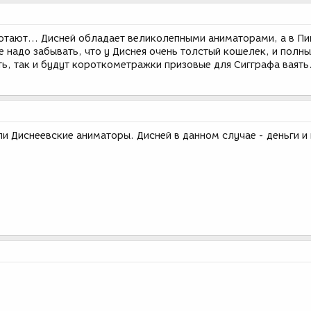
ботают... Дисней обладает великолепными аниматорами, а в Пи
не надо забывать, что у Диснея очень толстый кошелек, и полн
ь, так и будут короткометражки призовые для Сигграфа ваять.
и Диснеевские аниматоры. Дисней в данном случае - деньги и 