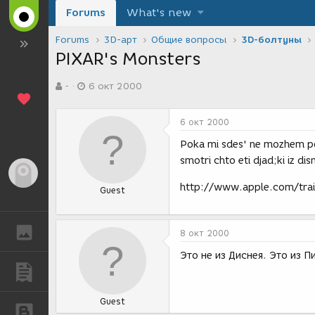
Forums
What's new
Forums
3D-арт
Общие вопросы
3D-болтуны
PIXAR's Monsters
А
Д
-
6 окт 2000
в
а
т
т
о
а
6 окт 2000
р
с
т
о
Poka mi sdes' ne mozhem podho
е
з
smotri chto eti djad;ki iz dis
м
д
Гость
ы
а
http://www.apple.com/trai
Guest
н
и
я
ГАЛЕРЕЯ
8 окт 2000
Это не из Диснея. Это из П
ПУБЛИКАЦИИ
Guest
БЛОГИ