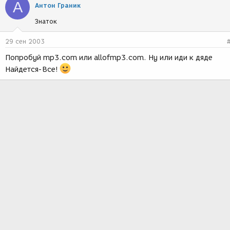
А
Антон Граник
Знаток
29 сен 2003
Попробуй mp3.com или allofmp3.com. Ну или иди к дяде
Найдется-Все!