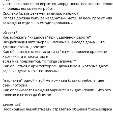
часто весь разговор вертится вокруг цены, сложности, срок
и порядка выполнения работ.
Сколько брать денежек за визуализацию?
Оплата должна быть за квадратный метр, за весь проект или
за каждый отдельно смоделированный
объект?
Как избежать "кидалова" при удалённой работе?
Визуализация интерьера и ,например, фасада дома - что
должно стоить дороже?
Как общаться с клиентами типа "ты мне принеси красивые
картинки, а я посмотрю и
если мне понравится, то тогда заплачу"?
Как общаться с архитектором, дизайнером, которые дают
задание делать так называемые
"варианты" одной и той же комнаты (разная мебель, цвет
стен, потолка)
Как оплачивается каждый вариант? Как дать понять, что это
сложно и не всегда быстро
делается?
Необходимо вырабатывать стратегию общения трёхмерщика 