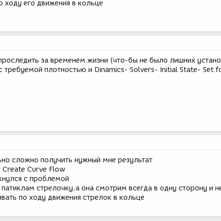
о ходу его движения в кольце
проследить за временем жизни (что-бы не было лишних установ
требуемой плотностью и Dinamics- Solvers- Initial State- Set fo
но сложно получить нужный мне результат
Create Curve Flow
лкнулся с проблемой
 патиклам стрелочку,а она смотрим всегда в одну сторону и н
ивать по ходу движения стрелок в кольце