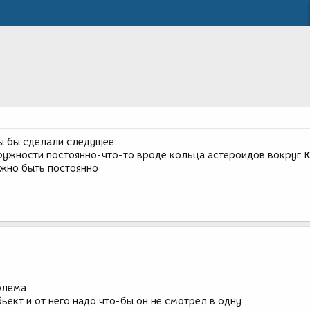
ы бы сделали следущее:
ужности постоянно-что-то вроде кольца астероидов вокруг 
жно быть постоянно
блема
ьект и от него надо что-бы он не смотрел в одну