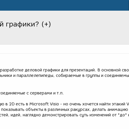
й графики? (+)
 разработке деловой графики для презентаций. В основной св
льники и параллелепипеды, собираемые в группы и соединяем
оединяемые с серверами и т.п.
ю в 2D есть в Microsoft Visio - но очень хочется найти этакий V
 показывать объекты в различных ракурсах, делать анимацию
ей, идей, наглядно демонстрировать суть изменений от "до" 