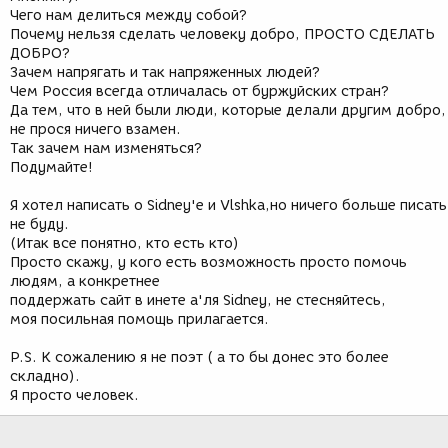
Чего нам делиться между собой?
Почему нельзя сделать человеку добро, ПРОСТО СДЕЛАТЬ
ДОБРО?
Зачем напрягать и так напряженных людей?
Чем Россия всегда отличалась от буржуйских стран?
Да тем, что в ней были люди, которые делали другим добро,
не прося ничего взамен.
Так зачем нам изменяться?
Подумайте!
Я хотел написать о Sidney'е и Vlshka,но ничего больше писать
не буду.
(Итак все понятно, кто есть кто)
Просто скажу, у кого есть возможность просто помочь
людям, а конкретнее
поддержать сайт в инете а'ля Sidney, не стесняйтесь,
моя посильная помощь прилагается.
P.S. К сожалению я не поэт ( а то бы донес это более
складно).
Я просто человек.