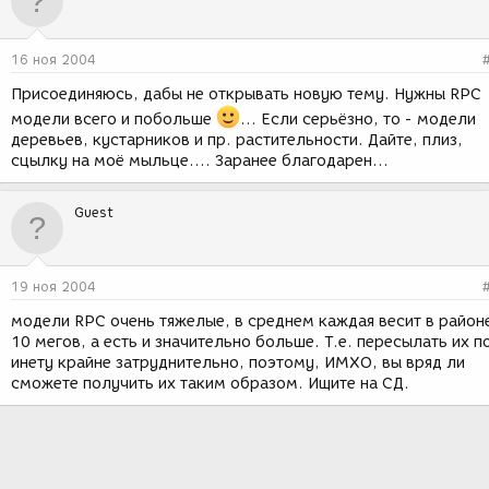
16 ноя 2004
Присоединяюсь, дабы не открывать новую тему. Нужны RPC
модели всего и побольше
... Если серьёзно, то - модели
деревьев, кустарников и пр. растительности. Дайте, плиз,
сцылку на моё мыльце.... Заранее благодарен...
Guest
19 ноя 2004
модели RPC очень тяжелые, в среднем каждая весит в район
10 мегов, а есть и значительно больше. Т.е. пересылать их п
инету крайне затруднительно, поэтому, ИМХО, вы вряд ли
сможете получить их таким образом. Ищите на СД.