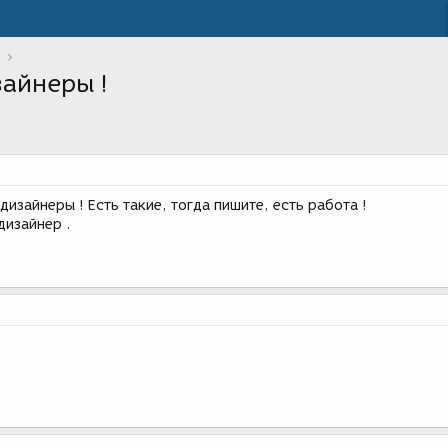
айнеры !
зайнеры ! Есть такие, тогда пишите, есть работа !
дизайнер .