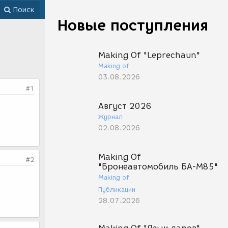
Поиск
Новые поступления
Making Of "Leprechaun"
Making of
03.08.2026
#1
Август 2026
Журнал
02.08.2026
Making Of
#2
"Бронеавтомобиль БА-М85"
Making of
Публикации
28.07.2026