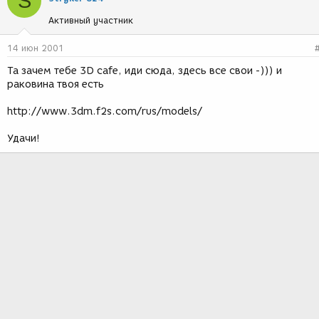
S
Активный участник
14 июн 2001
Та зачем тебе 3D cafe, иди сюда, здесь все свои -))) и
раковина твоя есть
http://www.3dm.f2s.com/rus/models/
Удачи!