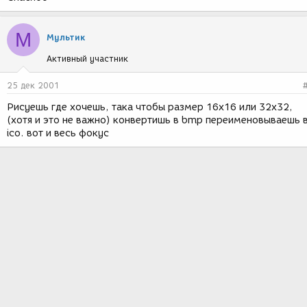
М
Мультик
Активный участник
25 дек 2001
Рисуешь где хочешь, така чтобы размер 16х16 или 32х32,
(хотя и это не важно) конвертишь в bmp переименовываешь 
ico. вот и весь фокус