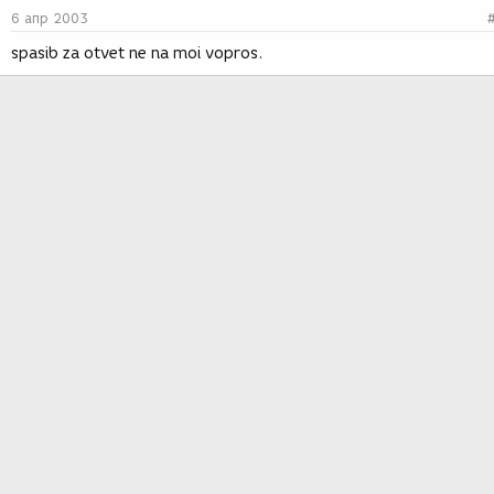
6 апр 2003
spasib za otvet ne na moi vopros.