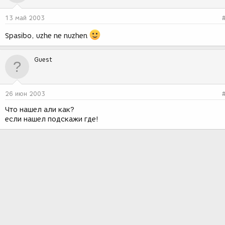
13 май 2003
Spasibo, uzhe ne nuzhen
Guest
26 июн 2003
Что нашел али как?
если нашел подскажи где!