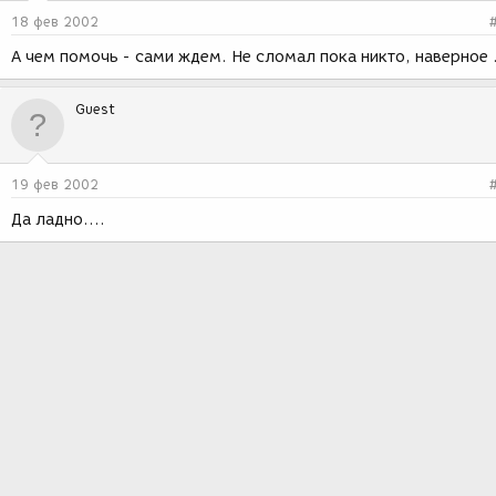
18 фев 2002
А чем помочь - сами ждем. Не сломал пока никто, наверное 
Guest
19 фев 2002
Да ладно....