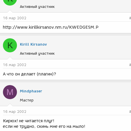
Активный участник
16 мар 2002
http://www.kirillkirsanov.nm.ru/KWEDGESM.P
K
Kirill Kirsanov
Активный участник
16 мар 2002
А что он делает (плагин)?
M
Mindphaser
Мастер
16 мар 2002
Кирюх! не читается плуг!
если не трудно, скинь мне его на мыло!