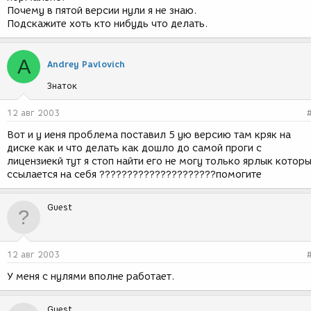
Почему в пятой версии нули я не знаю.
Подскажите хоть кто нибудь что делать.
A
Andrey Pavlovich
Знаток
12 авг 2003
Вот и у иеня проблема поставил 5 ую версию там кряк на
диске как и что делать как дошло до самой проги с
лицензиекй тут я стоп найти его не могу только ярлык котор
ссылается на себя ?????????????????????помогите
Guest
12 авг 2003
У меня с нулями вполне работает.
Guest