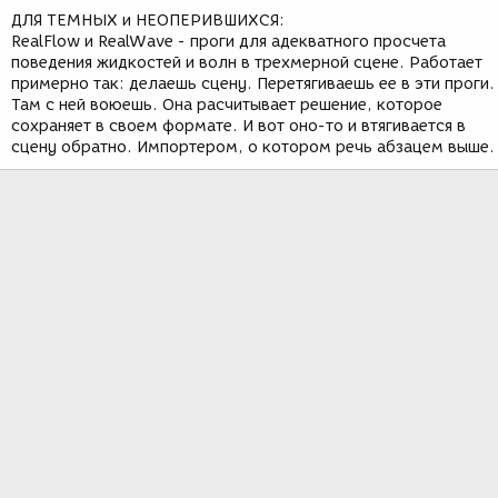
ДЛЯ ТЕМНЫХ и НЕОПЕРИВШИХСЯ:
RealFlow и RealWave - проги для адекватного просчета
поведения жидкостей и волн в трехмерной сцене. Работает
примерно так: делаешь сцену. Перетягиваешь ее в эти проги.
Там с ней воюешь. Она расчитывает решение, которое
сохраняет в своем формате. И вот оно-то и втягивается в
сцену обратно. Импортером, о котором речь абзацем выше.