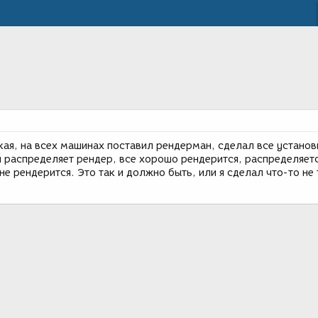
кая, на всех машинах поставил рендерман, сделал все установ
я распределяет рендер, все хорошо рендерится, распределяетс
не рендерится. Это так и должно быть, или я сделал что-то не 