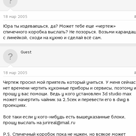
18 мар 2005
Юра ты издеваешься, да? Может тебе еще «чертеж»
спичечного коробка выслать? Не позорься. Возьми каранда
с линейкой, сходи на кухню и сделай всё сам.
Guest
18 мар 2005
Чертеж просил мой приятель который учиться. У меня сейчас
нет времени чертить кухонные приборы и сервисы, поэтому 
прошу у вас помощи. Ведь у кого установлен 3d studio max
может начертить чайник за 2,5сек и перевести его в dwg в
проекциях.
Всё таки если у кого-нибудь есть вышеуказанные блоки,
прошу выслать на jurireal@mail.ru
P.S. Спичечный коробок пока не нужен, но всякое может