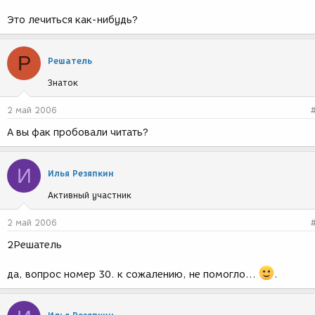
Это лечиться как-нибудь?
Р
Решатель
Знаток
2 май 2006
А вы фак пробовали читать?
И
Илья Резяпкин
Активный участник
2 май 2006
2Решатель
да, вопрос номер 30. к сожалению, не помогло...
.