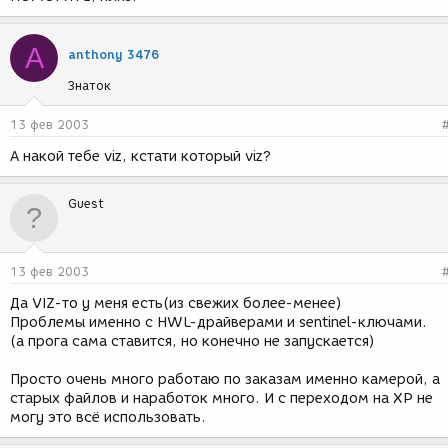
A
anthony 3476
Знаток
13 фев 2003
А накой тебе viz, кстати который viz?
Guest
13 фев 2003
Да VIZ-то у меня есть(из свежих более-менее)
Проблемы именно с HWL-драйверами и sentinel-ключами.
(а прога сама ставится, но конечно не запускается)
Просто очень много работаю по заказам именно камерой, а
старых файлов и наработок много. И с переходом на ХР не
могу это всё использовать.