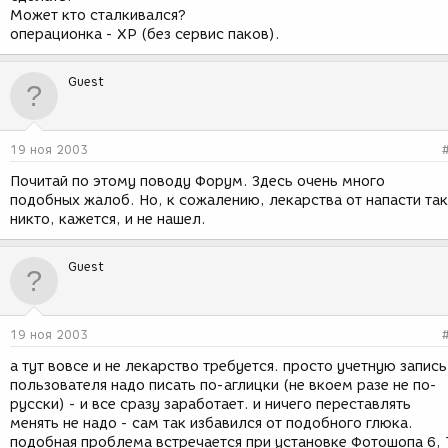
Может кто сталкивался?
операционка - XP (без сервис паков).
Guest
19 ноя 2003
Почитай по этому поводу Форум. Здесь очень много
подобных жалоб. Но, к сожалению, лекарства от напасти так
никто, кажется, и не нашел.
Guest
19 ноя 2003
а тут вовсе и не лекарство требуется. просто учетную запись
пользователя надо писать по-аглицки (не вкоем разе не по-
русски) - и все сразу заработает. и ничего переставлять
менять не надо - сам так избавился от подобного глюка.
подобная проблема встречается при установке Фотошопа 6, 