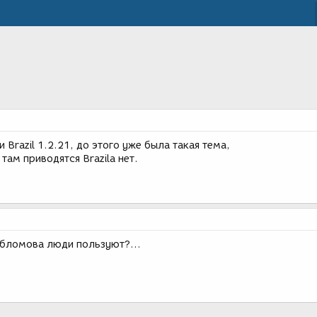
 Brazil 1.2.21, до этого уже была такая тема,
там приводятся Brazilа нет.
Обломова люди пользуют?...