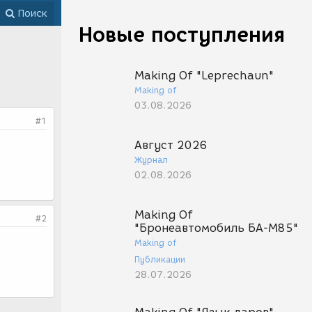
Поиск
Новые поступления
Making Of "Leprechaun"
Making of
03.08.2026
#1
Август 2026
Журнал
02.08.2026
Making Of
#2
"Бронеавтомобиль БА-М85"
Making of
Публикации
28.07.2026