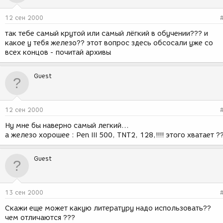
12 сен 2000
так тебе самый крутой или самый лёгкий в обучении??? и
какое у тебя железо?? этот вопрос здесь обсосали уже со
всех концов - почитай архивы
Guest
12 сен 2000
Ну мне бы наверно самый легкий...
а железо хорошее : Pen III 500, TNT2, 128,!!!! этого хватает ?
Guest
13 сен 2000
Скажи еще может какую литературу надо использовать??
чем отличаются ???