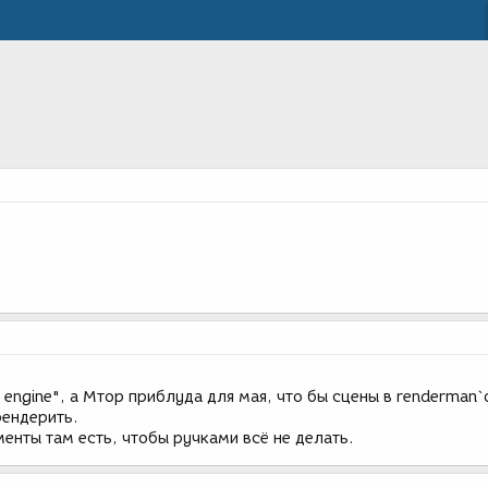
g engine", а Мтор приблуда для мая, что бы сцены в renderman
рендерить.
менты там есть, чтобы ручками всё не делать.