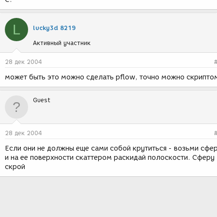
L
lucky3d 8219
Активный участник
28 дек 2004
может быть это можно сделать pflow, точно можно скрипто
Guest
28 дек 2004
Если они не должны еще сами собой крутиться - возьми сфе
и на ее поверхности скаттером раскидай полоскости. Сферу
скрой