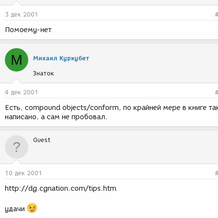
3 дек 2001
Помоему-нет
М
Михаил Куркубет
Знаток
4 дек 2001
Есть, compound objects/conform, по крайней мере в книге та
написано, а сам не пробовал.
Guest
10 дек 2001
http://dg.cgnation.com/tips.htm
удачи