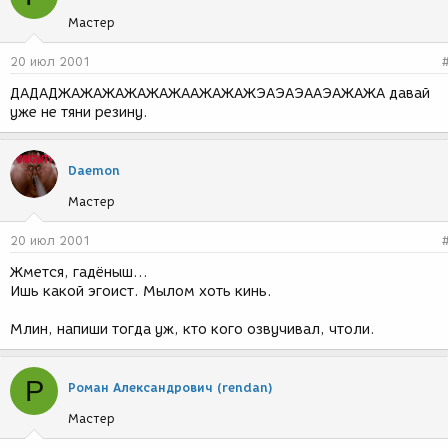
Мастер
20 июл 2001
ДАДАДЖАЖАЖАЖАЖАЖААЖАЖАЖЭАЭАЭААЭАЖАЖА давай
уже не тяни резину.
Daemon
Мастер
20 июл 2001
Жмется, гадёныш...
Ишь какой эгоист. Мылом хоть кинь.
Млин, напиши тогда уж, кто кого озвучивал, чтоли.
Р
Роман Александрович (rendan)
Мастер