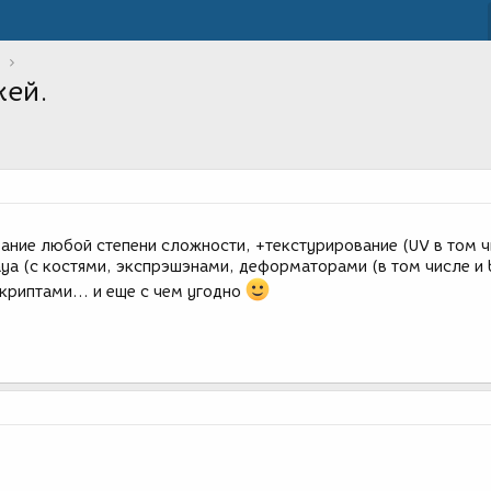
жей.
ние любой степени сложности, +текстурирование (UV в том чи
ya (с костями, экспрэшэнами, деформаторами (в том числе и 
скриптами... и еще с чем угодно