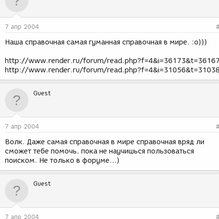
7 апр 2004
Наша справочная самая гуманная справочная в мире. :о)))
http://www.render.ru/forum/read.php?f=4&i=36173&t=3616
http://www.render.ru/forum/read.php?f=4&i=31056&t=3103
Guest
7 апр 2004
Волк. Даже самая справочная в мире справочная вряд ли
сможет тебе помочь, пока не научишься пользоваться
поиском. Не только в форуме...)
Guest
7 апр 2004