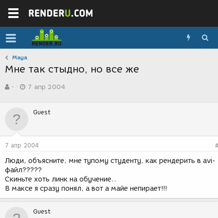
Maya
Мне так стыдно, но все же
А
Д
-
7 апр 2004
в
а
т
т
о
а
Guest
р
с
т
о
е
з
м
д
7 апр 2004
ы
а
н
Люди, объясните, мне тупому студенту, как рендерить в avi-
и
файл?????
я
Скиньте хоть линк на обучение..
В максе я сразу понял, а вот а майе непирает!!!
Guest